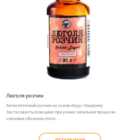
Люголя розчин
Антисептичний розчин на основі йоду і гліцерину.
Застосовується місцево при різних запальних процесах
слизових оболонок глотк . . .
ДЕТАЛЬНІШЕ