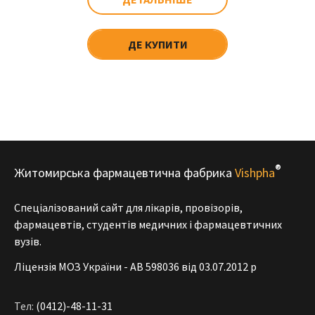
ДЕ КУПИТИ
®
Житомирська фармацевтична фабрика
Vishpha
Спеціалізований сайт для лікарів, провізорів,
фармацевтів, студентів медичних і фармацевтичних
вузів.
Ліцензія МОЗ України - АВ 598036 від 03.07.2012 р
Тел:
(0412)-48-11-31