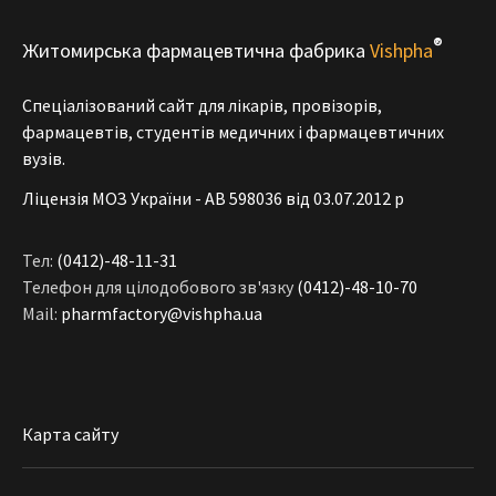
®
Житомирська фармацевтична фабрика
Vishpha
Спеціалізований сайт для лікарів, провізорів,
фармацевтів, студентів медичних і фармацевтичних
вузів.
Ліцензія МОЗ України - АВ 598036 від 03.07.2012 р
Тел:
(0412)-48-11-31
Телефон для цілодобового зв'язку
(0412)-48-10-70
Mail:
pharmfactory@vishpha.ua
Карта сайту