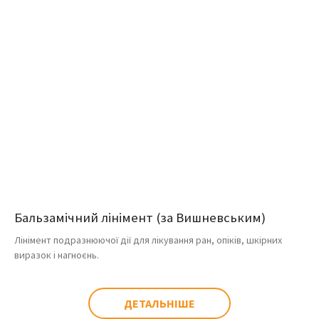
Бальзамічний лінімент (за Вишневським)
Лінімент подразнюючої дії для лікування ран, опіків, шкірних
виразок і нагноєнь.
ДЕТАЛЬНІШЕ