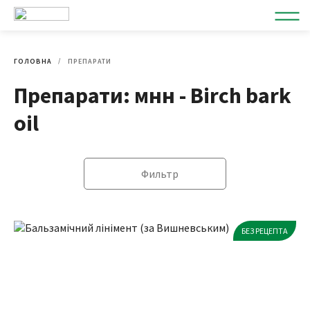
ГОЛОВНА
ПРЕПАРАТИ
Препарати: мнн - Birch bark
oil
Фильтр
БЕЗ РЕЦЕПТА