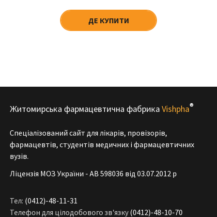
ДЕ КУПИТИ
®
Житомирська фармацевтична фабрика
Vishpha
Спеціалізований сайт для лікарів, провізорів,
фармацевтів, студентів медичних і фармацевтичних
вузів.
Ліцензія МОЗ України - АВ 598036 від 03.07.2012 р
Тел:
(0412)-48-11-31
Телефон для цілодобового зв'язку
(0412)-48-10-70