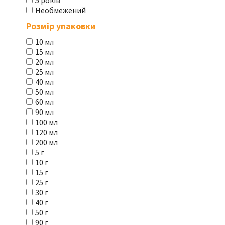
5 років
Необмежений
Розмір упаковки
10 мл
15 мл
20 мл
25 мл
40 мл
50 мл
60 мл
90 мл
100 мл
120 мл
200 мл
5 г
10 г
15 г
25 г
30 г
40 г
50 г
90 г