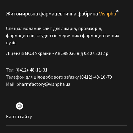
®
Житомирська фармацевтична фабрика
Vishpha
Спеціалізований сайт для лікарів, провізорів,
фармацевтів, студентів медичних і фармацевтичних
вузів.
Ліцензія МОЗ України - АВ 598036 від 03.07.2012 р
Тел:
(0412)-48-11-31
Телефон для цілодобового зв'язку
(0412)-48-10-70
Mail:
pharmfactory@vishpha.ua
Карта сайту