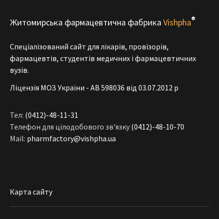
®
Житомирська фармацевтична фабрика
Vishpha
Спеціалізований сайт для лікарів, провізорів,
фармацевтів, студентів медичних і фармацевтичних
вузів.
Ліцензія МОЗ України - АВ 598036 від 03.07.2012 р
Тел:
(0412)-48-11-31
Телефон для цілодобового зв'язку
(0412)-48-10-70
Mail:
pharmfactory@vishpha.ua
Карта сайту