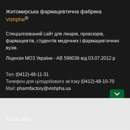
®
Житомирська фармацевтична фабрика
Vishpha
Спеціалізований сайт для лікарів, провізорів,
фармацевтів, студентів медичних і фармацевтичних
вузів.
Ліцензія МОЗ України - АВ 598036 від 03.07.2012 р
Тел:
(0412)-48-11-31
Телефон для цілодобового зв'язку
(0412)-48-10-70
Mail:
pharmfactory@vishpha.ua
Карта сайту