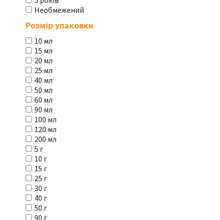
5 років
Необмежений
Розмір упаковки
10 мл
15 мл
20 мл
25 мл
40 мл
50 мл
60 мл
90 мл
100 мл
120 мл
200 мл
5 г
10 г
15 г
25 г
30 г
40 г
50 г
90 г