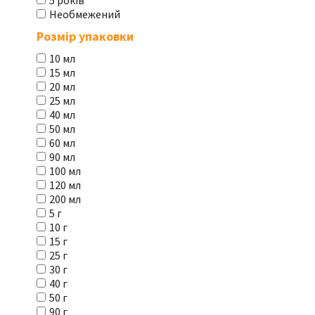
5 років
Необмежений
Розмір упаковки
10 мл
15 мл
20 мл
25 мл
40 мл
50 мл
60 мл
90 мл
100 мл
120 мл
200 мл
5 г
10 г
15 г
25 г
30 г
40 г
50 г
90 г