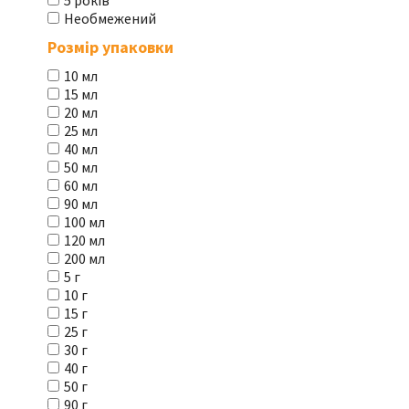
5 років
Необмежений
Розмір упаковки
10 мл
15 мл
20 мл
25 мл
40 мл
50 мл
60 мл
90 мл
100 мл
120 мл
200 мл
5 г
10 г
15 г
25 г
30 г
40 г
50 г
90 г