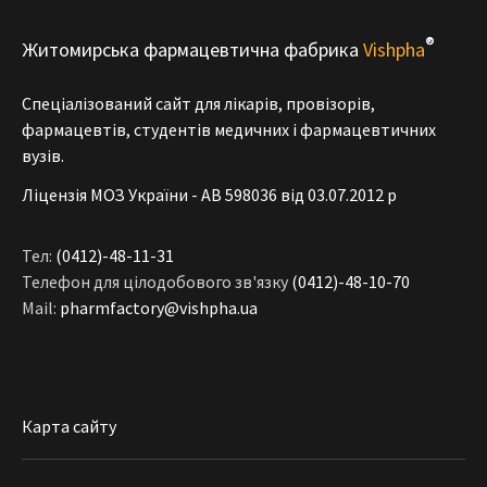
®
Житомирська фармацевтична фабрика
Vishpha
Спеціалізований сайт для лікарів, провізорів,
фармацевтів, студентів медичних і фармацевтичних
вузів.
Ліцензія МОЗ України - АВ 598036 від 03.07.2012 р
Тел:
(0412)-48-11-31
Телефон для цілодобового зв'язку
(0412)-48-10-70
Mail:
pharmfactory@vishpha.ua
Карта сайту