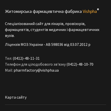
®
Житомирська фармацевтична фабрика
Vishpha
Спеціалізований сайт для лікарів, провізорів,
фармацевтів, студентів медичних і фармацевтичних
вузів.
Ліцензія МОЗ України - АВ 598036 від 03.07.2012 р
Тел:
(0412)-48-11-31
Телефон для цілодобового зв'язку
(0412)-48-10-70
Mail:
pharmfactory@vishpha.ua
Карта сайту