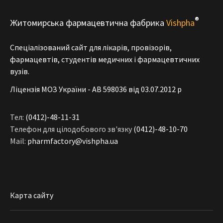
®
Житомирська фармацевтична фабрика
Vishpha
Спеціалізований сайт для лікарів, провізорів,
фармацевтів, студентів медичних і фармацевтичних
вузів.
Ліцензія МОЗ України - АВ 598036 від 03.07.2012 р
Тел:
(0412)-48-11-31
Телефон для цілодобового зв'язку
(0412)-48-10-70
Mail:
pharmfactory@vishpha.ua
Карта сайту