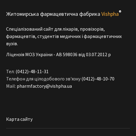
®
Житомирська фармацевтична фабрика
Vishpha
Спеціалізований сайт для лікарів, провізорів,
фармацевтів, студентів медичних і фармацевтичних
вузів.
Ліцензія МОЗ України - АВ 598036 від 03.07.2012 р
Тел:
(0412)-48-11-31
Телефон для цілодобового зв'язку
(0412)-48-10-70
Mail:
pharmfactory@vishpha.ua
Карта сайту