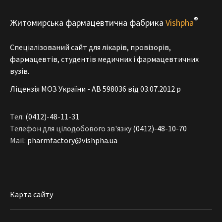
®
Житомирська фармацевтична фабрика
Vishpha
Спеціалізований сайт для лікарів, провізорів,
фармацевтів, студентів медичних і фармацевтичних
вузів.
Ліцензія МОЗ України - АВ 598036 від 03.07.2012 р
Тел:
(0412)-48-11-31
Телефон для цілодобового зв'язку
(0412)-48-10-70
Mail:
pharmfactory@vishpha.ua
Карта сайту