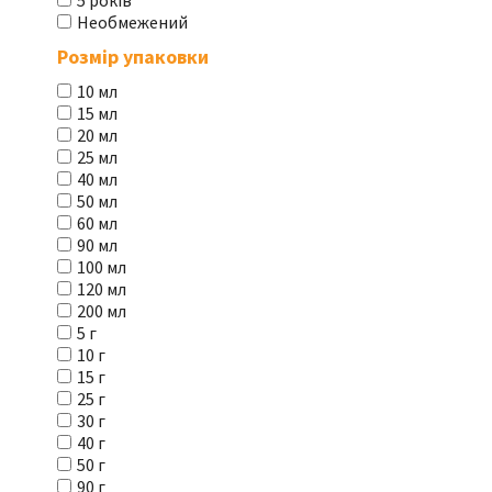
5 років
Необмежений
Розмір упаковки
10 мл
15 мл
20 мл
25 мл
40 мл
50 мл
60 мл
90 мл
100 мл
120 мл
200 мл
5 г
10 г
15 г
25 г
30 г
40 г
50 г
90 г