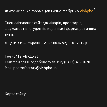
®
Житомирська фармацевтична фабрика
Vishpha
Спеціалізований сайт для лікарів, провізорів,
фармацевтів, студентів медичних і фармацевтичних
вузів.
Ліцензія МОЗ України - АВ 598036 від 03.07.2012 р
Тел:
(0412)-48-11-31
Телефон для цілодобового зв'язку
(0412)-48-10-70
Mail:
pharmfactory@vishpha.ua
Карта сайту