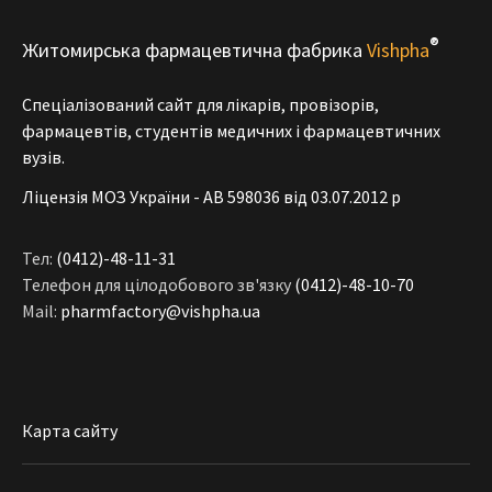
®
Житомирська фармацевтична фабрика
Vishpha
Спеціалізований сайт для лікарів, провізорів,
фармацевтів, студентів медичних і фармацевтичних
вузів.
Ліцензія МОЗ України - АВ 598036 від 03.07.2012 р
Тел:
(0412)-48-11-31
Телефон для цілодобового зв'язку
(0412)-48-10-70
Mail:
pharmfactory@vishpha.ua
Карта сайту