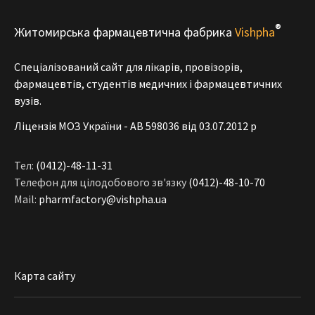
®
Житомирська фармацевтична фабрика
Vishpha
Спеціалізований сайт для лікарів, провізорів,
фармацевтів, студентів медичних і фармацевтичних
вузів.
Ліцензія МОЗ України - АВ 598036 від 03.07.2012 р
Тел:
(0412)-48-11-31
Телефон для цілодобового зв'язку
(0412)-48-10-70
Mail:
pharmfactory@vishpha.ua
Карта сайту