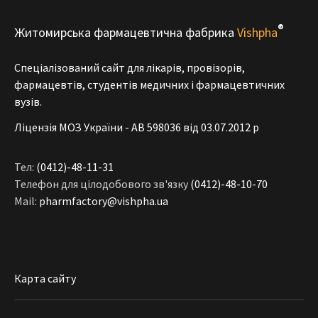
®
Житомирська фармацевтична фабрика
Vishpha
Спеціалізований сайт для лікарів, провізорів,
фармацевтів, студентів медичних і фармацевтичних
вузів.
Ліцензія МОЗ України - АВ 598036 від 03.07.2012 р
Тел:
(0412)-48-11-31
Телефон для цілодобового зв'язку
(0412)-48-10-70
Mail:
pharmfactory@vishpha.ua
Карта сайту