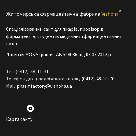
®
Житомирська фармацевтична фабрика
Vishpha
Спеціалізований сайт для лікарів, провізорів,
фармацевтів, студентів медичних і фармацевтичних
вузів.
Ліцензія МОЗ України - АВ 598036 від 03.07.2012 р
Тел:
(0412)-48-11-31
Телефон для цілодобового зв'язку
(0412)-48-10-70
Mail:
pharmfactory@vishpha.ua
Карта сайту