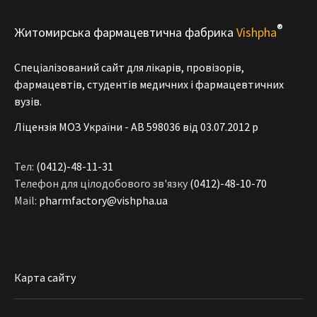
®
Житомирська фармацевтична фабрика
Vishpha
Спеціалізований сайт для лікарів, провізорів,
фармацевтів, студентів медичних і фармацевтичних
вузів.
Ліцензія МОЗ України - АВ 598036 від 03.07.2012 р
Тел:
(0412)-48-11-31
Телефон для цілодобового зв'язку
(0412)-48-10-70
Mail:
pharmfactory@vishpha.ua
Карта сайту