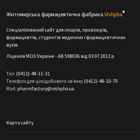
®
Житомирська фармацевтична фабрика
Vishpha
Спеціалізований сайт для лікарів, провізорів,
фармацевтів, студентів медичних і фармацевтичних
вузів.
Ліцензія МОЗ України - АВ 598036 від 03.07.2012 р
Тел:
(0412)-48-11-31
Телефон для цілодобового зв'язку
(0412)-48-10-70
Mail:
pharmfactory@vishpha.ua
Карта сайту