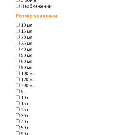
5 років
Необмежений
Розмір упаковки
10 мл
15 мл
20 мл
25 мл
40 мл
50 мл
60 мл
90 мл
100 мл
120 мл
200 мл
5 г
10 г
15 г
25 г
30 г
40 г
50 г
90 г