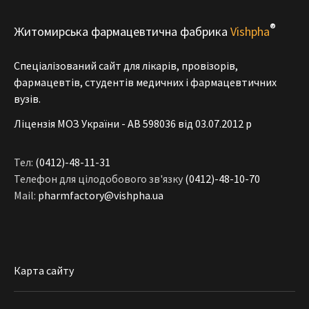
®
Житомирська фармацевтична фабрика
Vishpha
Спеціалізований сайт для лікарів, провізорів,
фармацевтів, студентів медичних і фармацевтичних
вузів.
Ліцензія МОЗ України - АВ 598036 від 03.07.2012 р
Тел:
(0412)-48-11-31
Телефон для цілодобового зв'язку
(0412)-48-10-70
Mail:
pharmfactory@vishpha.ua
Карта сайту