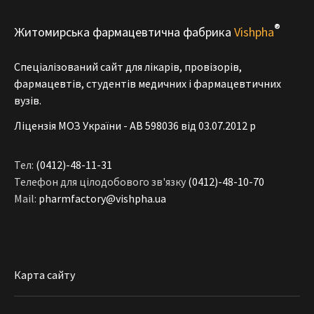
®
Житомирська фармацевтична фабрика
Vishpha
Спеціалізований сайт для лікарів, провізорів,
фармацевтів, студентів медичних і фармацевтичних
вузів.
Ліцензія МОЗ України - АВ 598036 від 03.07.2012 р
Тел:
(0412)-48-11-31
Телефон для цілодобового зв'язку
(0412)-48-10-70
Mail:
pharmfactory@vishpha.ua
Карта сайту