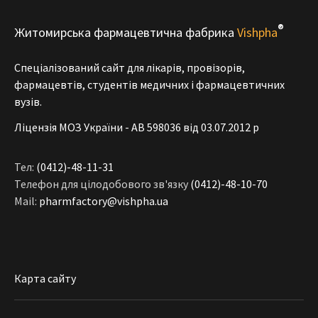
®
Житомирська фармацевтична фабрика
Vishpha
Спеціалізований сайт для лікарів, провізорів,
фармацевтів, студентів медичних і фармацевтичних
вузів.
Ліцензія МОЗ України - АВ 598036 від 03.07.2012 р
Тел:
(0412)-48-11-31
Телефон для цілодобового зв'язку
(0412)-48-10-70
Mail:
pharmfactory@vishpha.ua
Карта сайту