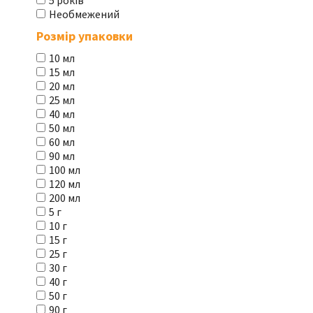
5 років
Необмежений
Розмір упаковки
10 мл
15 мл
20 мл
25 мл
40 мл
50 мл
60 мл
90 мл
100 мл
120 мл
200 мл
5 г
10 г
15 г
25 г
30 г
40 г
50 г
90 г