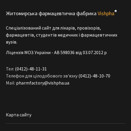
®
Житомирська фармацевтична фабрика
Vishpha
Спеціалізований сайт для лікарів, провізорів,
фармацевтів, студентів медичних і фармацевтичних
вузів.
Ліцензія МОЗ України - АВ 598036 від 03.07.2012 р
Тел:
(0412)-48-11-31
Телефон для цілодобового зв'язку
(0412)-48-10-70
Mail:
pharmfactory@vishpha.ua
Карта сайту