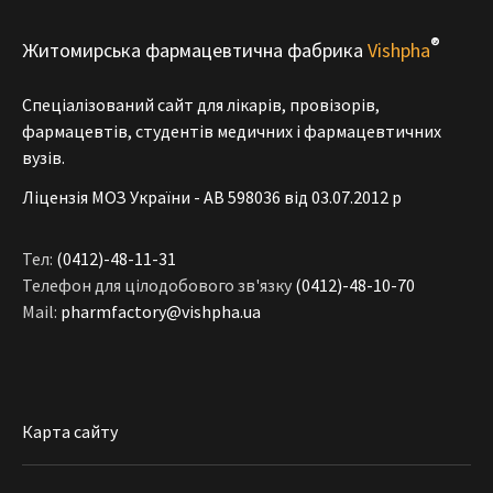
®
Житомирська фармацевтична фабрика
Vishpha
Спеціалізований сайт для лікарів, провізорів,
фармацевтів, студентів медичних і фармацевтичних
вузів.
Ліцензія МОЗ України - АВ 598036 від 03.07.2012 р
Тел:
(0412)-48-11-31
Телефон для цілодобового зв'язку
(0412)-48-10-70
Mail:
pharmfactory@vishpha.ua
Карта сайту