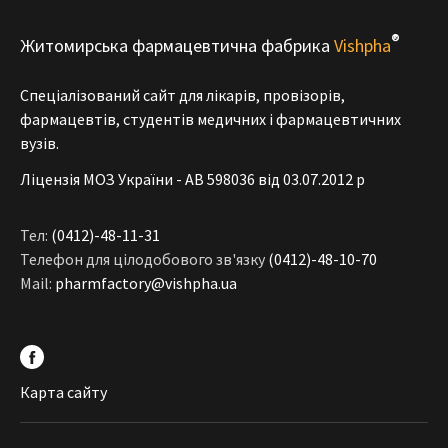
®
Житомирська фармацевтична фабрика
Vishpha
Спеціалізований сайт для лікарів, провізорів,
фармацевтів, студентів медичних і фармацевтичних
вузів.
Ліцензія МОЗ України - АВ 598036 від 03.07.2012 р
Тел:
(0412)-48-11-31
Телефон для цілодобового зв'язку
(0412)-48-10-70
Mail:
pharmfactory@vishpha.ua
Карта сайту