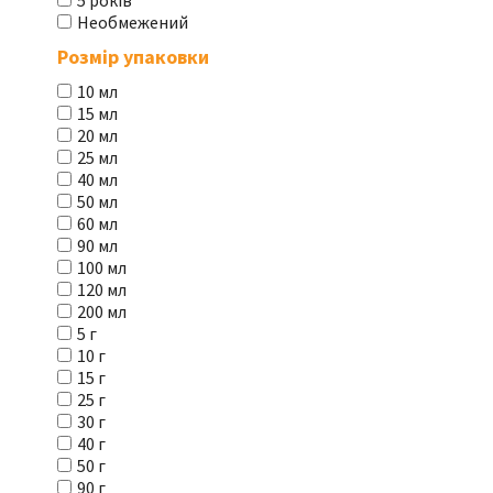
5 років
Необмежений
Розмір упаковки
10 мл
15 мл
20 мл
25 мл
40 мл
50 мл
60 мл
90 мл
100 мл
120 мл
200 мл
5 г
10 г
15 г
25 г
30 г
40 г
50 г
90 г