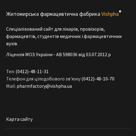
®
Житомирська фармацевтична фабрика
Vishpha
Спеціалізований сайт для лікарів, провізорів,
фармацевтів, студентів медичних і фармацевтичних
вузів.
Ліцензія МОЗ України - АВ 598036 від 03.07.2012 р
Тел:
(0412)-48-11-31
Телефон для цілодобового зв'язку
(0412)-48-10-70
Mail:
pharmfactory@vishpha.ua
Карта сайту