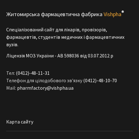
®
Житомирська фармацевтична фабрика
Vishpha
Спеціалізований сайт для лікарів, провізорів,
фармацевтів, студентів медичних і фармацевтичних
вузів.
Ліцензія МОЗ України - АВ 598036 від 03.07.2012 р
Тел:
(0412)-48-11-31
Телефон для цілодобового зв'язку
(0412)-48-10-70
Mail:
pharmfactory@vishpha.ua
Карта сайту