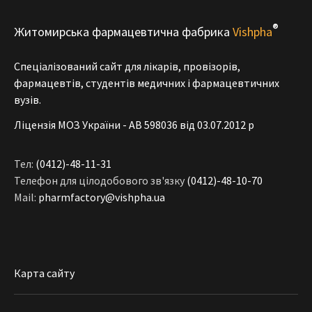
®
Житомирська фармацевтична фабрика
Vishpha
Спеціалізований сайт для лікарів, провізорів,
фармацевтів, студентів медичних і фармацевтичних
вузів.
Ліцензія МОЗ України - АВ 598036 від 03.07.2012 р
Тел:
(0412)-48-11-31
Телефон для цілодобового зв'язку
(0412)-48-10-70
Mail:
pharmfactory@vishpha.ua
Карта сайту