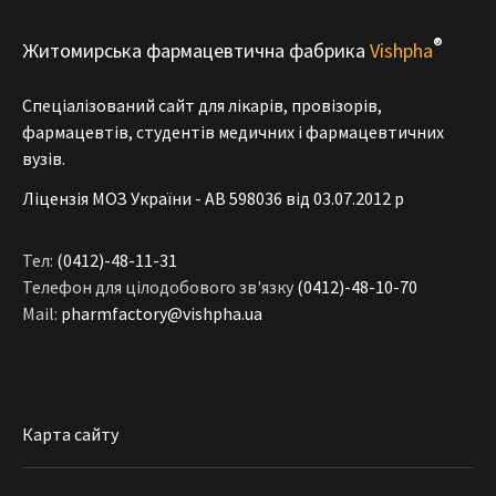
®
Житомирська фармацевтична фабрика
Vishpha
Спеціалізований сайт для лікарів, провізорів,
фармацевтів, студентів медичних і фармацевтичних
вузів.
Ліцензія МОЗ України - АВ 598036 від 03.07.2012 р
Тел:
(0412)-48-11-31
Телефон для цілодобового зв'язку
(0412)-48-10-70
Mail:
pharmfactory@vishpha.ua
Карта сайту