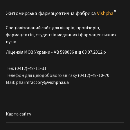
®
Житомирська фармацевтична фабрика
Vishpha
Спеціалізований сайт для лікарів, провізорів,
фармацевтів, студентів медичних і фармацевтичних
вузів.
Ліцензія МОЗ України - АВ 598036 від 03.07.2012 р
Тел:
(0412)-48-11-31
Телефон для цілодобового зв'язку
(0412)-48-10-70
Mail:
pharmfactory@vishpha.ua
Карта сайту