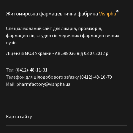
®
Житомирська фармацевтична фабрика
Vishpha
Спеціалізований сайт для лікарів, провізорів,
фармацевтів, студентів медичних і фармацевтичних
вузів.
Ліцензія МОЗ України - АВ 598036 від 03.07.2012 р
Тел:
(0412)-48-11-31
Телефон для цілодобового зв'язку
(0412)-48-10-70
Mail:
pharmfactory@vishpha.ua
Карта сайту