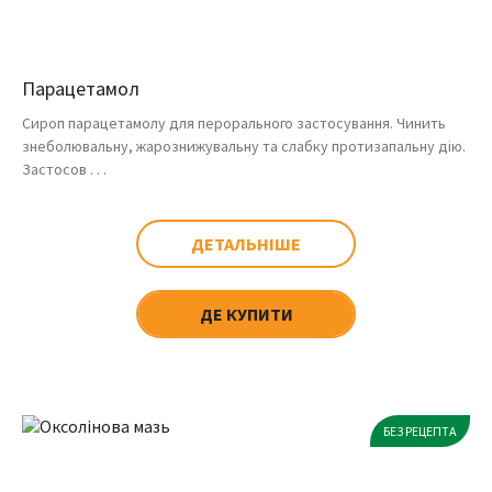
Парацетамол
Сироп парацетамолу для перорального застосування. Чинить
знеболювальну, жарознижувальну та слабку протизапальну дію.
Застосов . . .
ДЕТАЛЬНІШЕ
ДЕ КУПИТИ
БЕЗ РЕЦЕПТА