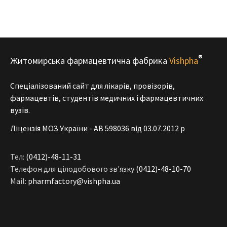
®
Житомирська фармацевтична фабрика
Vishpha
Спеціалізований сайт для лікарів, провізорів,
фармацевтів, студентів медичних і фармацевтичних
вузів.
Ліцензія МОЗ України - АВ 598036 від 03.07.2012 р
Тел:
(0412)-48-11-31
Телефон для цілодобового зв'язку
(0412)-48-10-70
Mail:
pharmfactory@vishpha.ua