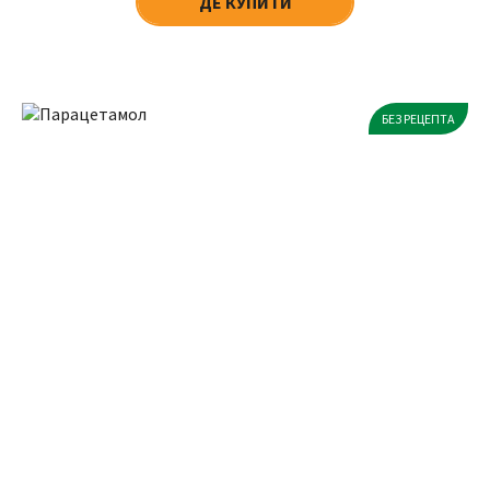
ДЕ КУПИТИ
БЕЗ РЕЦЕПТА