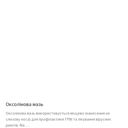
Оксолінова мазь
Оксолінова мазь використовується місцево (нанесення на
слизову носа) для профілактики ГРВІ та лікування вірусних
ринітів. Ма . . .