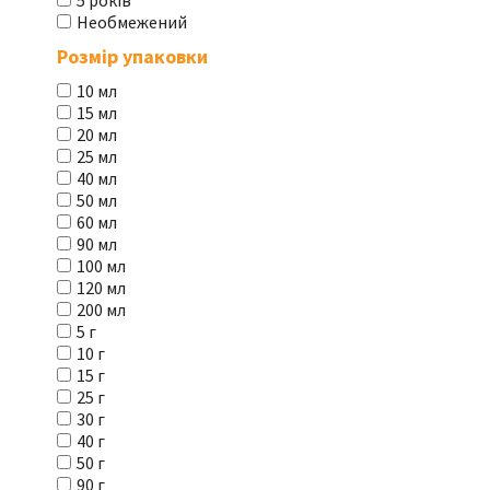
5 років
Необмежений
Розмір упаковки
10 мл
15 мл
20 мл
25 мл
40 мл
50 мл
60 мл
90 мл
100 мл
120 мл
200 мл
5 г
10 г
15 г
25 г
30 г
40 г
50 г
90 г