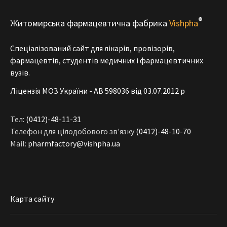
®
Житомирська фармацевтична фабрика
Vishpha
Спеціалізований сайт для лікарів, провізорів,
фармацевтів, студентів медичних і фармацевтичних
вузів.
Ліцензія МОЗ України - АВ 598036 від 03.07.2012 р
Тел:
(0412)-48-11-31
Телефон для цілодобового зв'язку
(0412)-48-10-70
Mail:
pharmfactory@vishpha.ua
Карта сайту