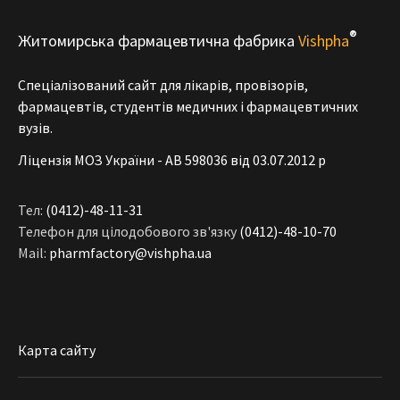
®
Житомирська фармацевтична фабрика
Vishpha
Спеціалізований сайт для лікарів, провізорів,
фармацевтів, студентів медичних і фармацевтичних
вузів.
Ліцензія МОЗ України - АВ 598036 від 03.07.2012 р
Тел:
(0412)-48-11-31
Телефон для цілодобового зв'язку
(0412)-48-10-70
Mail:
pharmfactory@vishpha.ua
Карта сайту