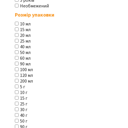
5 років
Необмежений
Розмір упаковки
10 мл
15 мл
20 мл
25 мл
40 мл
50 мл
60 мл
90 мл
100 мл
120 мл
200 мл
5 г
10 г
15 г
25 г
30 г
40 г
50 г
90 г