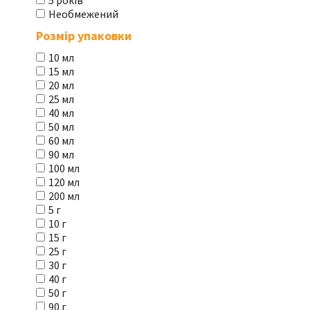
5 років
Необмежений
Розмір упаковки
10 мл
15 мл
20 мл
25 мл
40 мл
50 мл
60 мл
90 мл
100 мл
120 мл
200 мл
5 г
10 г
15 г
25 г
30 г
40 г
50 г
90 г