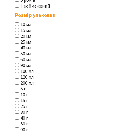
5 років
Необмежений
Розмір упаковки
10 мл
15 мл
20 мл
25 мл
40 мл
50 мл
60 мл
90 мл
100 мл
120 мл
200 мл
5 г
10 г
15 г
25 г
30 г
40 г
50 г
90 г