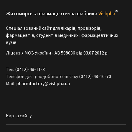
®
Житомирська фармацевтична фабрика
Vishpha
Спеціалізований сайт для лікарів, провізорів,
фармацевтів, студентів медичних і фармацевтичних
вузів.
Ліцензія МОЗ України - АВ 598036 від 03.07.2012 р
Тел:
(0412)-48-11-31
Телефон для цілодобового зв'язку
(0412)-48-10-70
Mail:
pharmfactory@vishpha.ua
Карта сайту