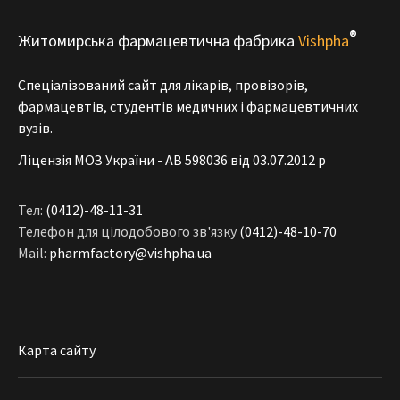
®
Житомирська фармацевтична фабрика
Vishpha
Спеціалізований сайт для лікарів, провізорів,
фармацевтів, студентів медичних і фармацевтичних
вузів.
Ліцензія МОЗ України - АВ 598036 від 03.07.2012 р
Тел:
(0412)-48-11-31
Телефон для цілодобового зв'язку
(0412)-48-10-70
Mail:
pharmfactory@vishpha.ua
Карта сайту