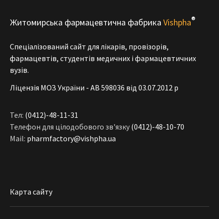
®
Житомирська фармацевтична фабрика
Vishpha
Спеціалізований сайт для лікарів, провізорів,
фармацевтів, студентів медичних і фармацевтичних
вузів.
Ліцензія МОЗ України - АВ 598036 від 03.07.2012 р
Тел:
(0412)-48-11-31
Телефон для цілодобового зв'язку
(0412)-48-10-70
Mail:
pharmfactory@vishpha.ua
Карта сайту