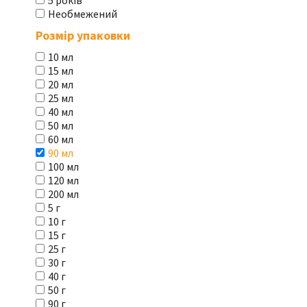
5 років
Необмежений
Розмір упаковки
10 мл
15 мл
20 мл
25 мл
40 мл
50 мл
60 мл
90 мл
100 мл
120 мл
200 мл
5 г
10 г
15 г
25 г
30 г
40 г
50 г
90 г