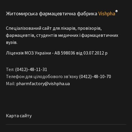
®
Житомирська фармацевтична фабрика
Vishpha
Спеціалізований сайт для лікарів, провізорів,
фармацевтів, студентів медичних і фармацевтичних
вузів.
Ліцензія МОЗ України - АВ 598036 від 03.07.2012 р
Тел:
(0412)-48-11-31
Телефон для цілодобового зв'язку
(0412)-48-10-70
Mail:
pharmfactory@vishpha.ua
Карта сайту